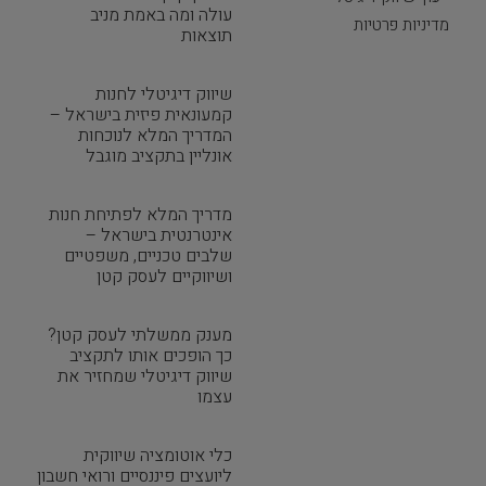
עולה ומה באמת מניב
מדיניות פרטיות
תוצאות
שיווק דיגיטלי לחנות
קמעונאית פיזית בישראל –
המדריך המלא לנוכחות
אונליין בתקציב מוגבל
מדריך המלא לפתיחת חנות
אינטרנטית בישראל –
שלבים טכניים, משפטיים
ושיווקיים לעסק קטן
מענק ממשלתי לעסק קטן?
כך הופכים אותו לתקציב
שיווק דיגיטלי שמחזיר את
עצמו
כלי אוטומציה שיווקית
ליועצים פיננסיים ורואי חשבון