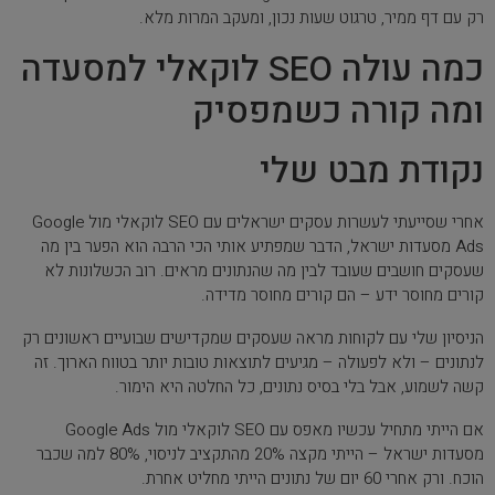
רק עם דף ממיר, טרגוט שעות נכון, ומעקב המרות מלא.
כמה עולה SEO לוקאלי למסעדה
ומה קורה כשמפסיק
נקודת מבט שלי
אחרי שסייעתי לעשרות עסקים ישראלים עם SEO לוקאלי מול Google
Ads מסעדות ישראל, הדבר שמפתיע אותי הכי הרבה הוא הפער בין מה
שעסקים חושבים שעובד לבין מה שהנתונים מראים. רוב הכשלונות לא
קורים מחוסר ידע – הם קורים מחוסר מדידה.
הניסיון שלי עם לקוחות מראה שעסקים שמקדישים שבועיים ראשונים רק
לנתונים – ולא לפעולה – מגיעים לתוצאות טובות יותר בטווח הארוך. זה
קשה לשמוע, אבל בלי בסיס נתונים, כל החלטה היא הימור.
אם הייתי מתחיל עכשיו מאפס עם SEO לוקאלי מול Google Ads
מסעדות ישראל – הייתי מקצה 20% מהתקציב לניסוי, 80% למה שכבר
הוכח. ורק אחרי 60 יום של נתונים הייתי מחליט אחרת.