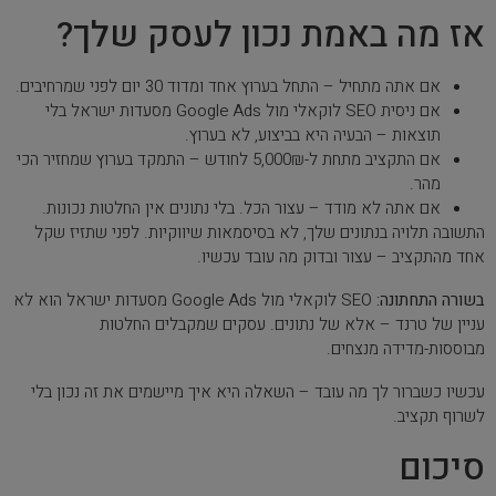
אז מה באמת נכון לעסק שלך?
אם אתה מתחיל – התחל בערוץ אחד ומדוד 30 יום לפני שמרחיבים.
אם ניסית SEO לוקאלי מול Google Ads מסעדות ישראל בלי
תוצאות – הבעיה היא בביצוע, לא בערוץ.
אם התקציב מתחת ל-5,000₪ לחודש – התמקד בערוץ שמחזיר הכי
מהר.
אם אתה לא מודד – עצור הכל. בלי נתונים אין החלטות נכונות.
התשובה תלויה בנתונים שלך, לא בסיסמאות שיווקיות. לפני שתזיז שקל
אחד מהתקציב – עצור ובדוק מה עובד עכשיו.
בשורה התחתונה:
SEO לוקאלי מול Google Ads מסעדות ישראל הוא לא
עניין של טרנד – אלא של נתונים. עסקים שמקבלים החלטות
מבוססות-מדידה מנצחים.
עכשיו כשברור לך מה עובד – השאלה היא איך מיישמים את זה נכון בלי
לשרוף תקציב.
סיכום