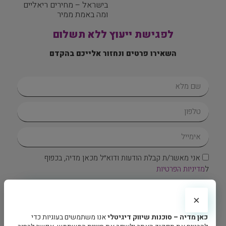
בישראל – מחירים ריאליים
ומה באמת ממיר
לפגישת ייעוץ ללא תשלום
השאירו פרטים ונחזור אלייכם בהקדם
אני מאשר/ת קבלת הודעות ודוא״ל מכאן מדיה, בכפוף
ל
מדיניות הפרטיות
בואו נדבר
×
צרו איתנו קשר
כאן מדיה – סוכנות שיווק דיגיטלי
אנו משתמשים בעוגיות כדי