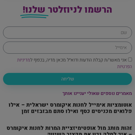
הרשמו לניוזלטר
שלנו!
אני מאשר/ת קבלת הודעות ודוא״ל מכאן מדיה, בכפוף ל
מדיניות
הפרטיות
שליחה
מאמרים נוספים שאולי יעניינו אותך
אוטומציות אימייל לחנות איקומרס ישראלית – אילו
פלואים מכניסים כסף ואילו סתם מבזבזים זמן
זהות מותג מול אופטימיזציית המרות לחנות איקומרס
– איך לחלק נכון את תקציב השיווק