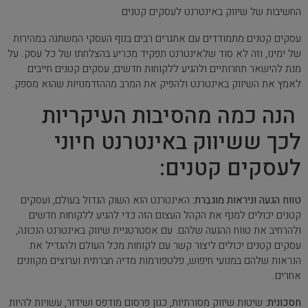
החשיבות של שיווק באינטרנט לעסקים קטנים
עסקים קטנים מתמודדים עם אתגרים רבים בנוף העסקי המשתנה במהירות
של ימינו, וזה לא סוד שלאינטרנט תפקיד מכריע בהצלחתו של כל עסק. על
מנת להישאר תחרותיים ולהגיע ללקוחות חדשים, עסקים קטנים חייבים
לאמץ את השיווק באינטרנט ולהפיק את המרב מההזדמנויות שהוא מספק.
הנה כמה מהסיבות העיקריות
לכך ששיווק באינטרנט חיוני
לעסקים קטנים:
טווח הגעה וניראות מוגברת:
האינטרנט הוא השוק הגדול בעולם, ועסקים
קטנים יכולים למנף את הקהל העצום הזה כדי להגיע ללקוחות חדשים
ולהרחיב את טווח ההגעה שלהם. עם אסטרטגיית שיווק באינטרנט הנכונה,
עסקים קטנים יכולים ליצור קשר עם לקוחות מכל העולם ולהגדיל את
הנראות שלהם במנועי חיפוש, פלטפורמות מדיה חברתית וערוצים מקוונים
אחרים.
חסכונית:
שיטות שיווק מסורתיות, כגון פרסום מודפס ושידור, עשויות להיות