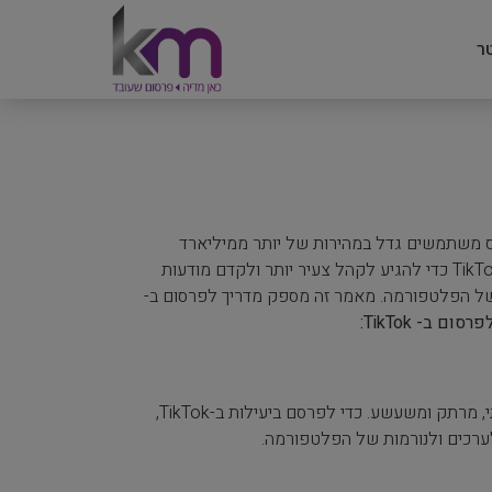
ר
סיס משתמשים גדל במהירות של יותר ממיליארד
משתמשים פעילים חודשיים. כתוצאה מכך, עסקים מחפשים יותר ויותר לפרסם ב-TikTok כדי להגיע לקהל צעיר יותר ולקדם מודעות
 התרבות והקהילה של הפלטפורמה. מאמר זה מספק מדריך לפרסום ב-
ב- TikTok:
ל-TikTok תרבות וקהילה ייחודית, כאשר המשתמשים מתעניינים בעיקר בתוכן יצירתי, מרתק ומשעשע. כדי לפרסם ביעילות ב-TikTok,
ערכים ולנורמות של הפלטפורמה.