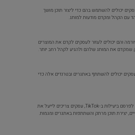
עסקים יכולים להשתמש בהם כדי ליצור תוכן מושך
הד עם הקהל ומקדם מודעות למותג.
ה והם יכולים לעזור לעסקים לקדם את המוצרים
ק שמקדם את המותג שלהם ולהגיע לקהל רחב יותר.
פלטפורמה. עסקים יכולים להשתתף באתגרים ובטרנדים אלה כדי
המלצות התוכן מונעות האלגוריתם של טיק טוק הן היבט חיוני של הפלטפורמה. כדי לפרסם ביעילות ב-TikTok, עסקים צריכים לייעל את
ם, יצירת תוכן מרתק והשתתפות באתגרים ומגמות.