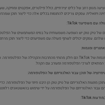
ציעה מגוון רחב של כלים יצירתיים, כולל פילטרים, אפקטים ומוזיקה, ש
ינה ויזואלית. עסקים צריכים להתנסות בכלים אלה כדי ליצור תוכן שמהד
 עם משפיעני TikTok:
 של טיק טוק יש השפעה משמעותית על בסיס המשתמשים של הפלטפורמ
 שלהם. עסקים יכולים לשתף פעולה עם משפיענים כדי ליצור תוכן מרת
תגרים ומגמות:
אתגרים ומגמות של TikTok הם חלק מהותי מהתרבות והקהילה של ה
ן המתאים לערכי הפלטפורמה ומעורב עם הקהל.
מיזציה של תוכן עבור האלגוריתם של הפלטפורמה:
ם עבור האלגוריתם של הפלטפורמה על ידי שימוש בהאשטאגים רלוונטיי
ת TikTok: