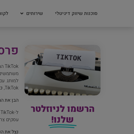
סוכנות שיווק דיגיטלי
שירותים
לקוח
פרסום 
Tok
TikTok,
כו
הבן את הת
הרשמו לניוזלטר
שלנו!
עסקים צרי
נצל את הכ