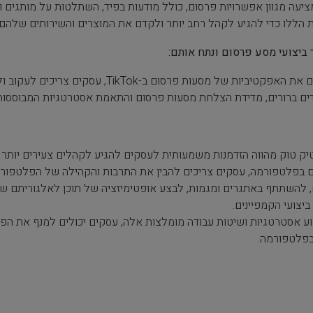
ציעה מגוון אפשרויות פרסום, כולל מודעות בפיד, השתלטות על מותגים
 הללו כדי להגיע לקהל רחב יותר ולקדם את המוצרים והשירותים שלהם ב
ביצועי מסע פרסום ונתח אותם:
כדי למקסם את האפקטיביות של מסעות פרסום 
ים ברורים, מדידת הצלחת מסעות פרסום והתאמת אסטרטגיות המבוססות ע
יק טוק מהווה הזדמנות משמעותית לעסקים להגיע לקהלים צעירים יותר ול
 בפלטפורמה, עסקים צריכים להבין את התרבות והקהילה של הפלטפורמה
יצועי הקמפיינים.
צוע אסטרטגיות ושיטות עבודה מומלצות אלה, עסקים יכולים למנף את הפו
בפלטפורמה.