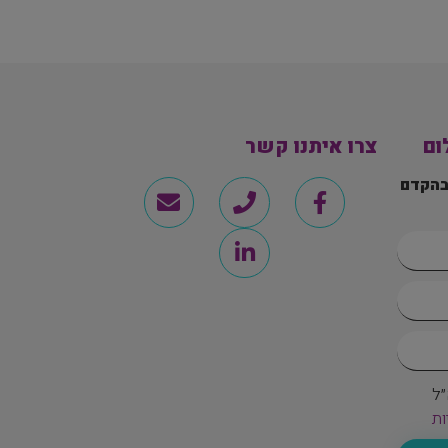
ום
צרו איתנו קשר
בהקדם
״ל
ות