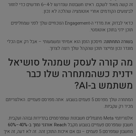
זה קשה מאוד לשקם. ראינו חשבונות שנדרשו ל-4–6 חודשים כדי לחזור
לביצועים הקודמים אחרי אוטומציה שהלכה לא נכון.
כדאי לבדוק את מדדי ה-Engagement הנוכחיים שלך לפני שמחליפים
תוכן ידני בתוכן אוטומטי.
בשורה התחתונה:
חיסכון הזמן הוא אמיתי ומשמעותי – אבל רק אם הכלי
מוגדר נכון ומייצר תוכן שהקהל שלך רוצה לצרוך.
מה קורה לעסק שמנהל סושיאל
ידנית כשהמתחרה שלו כבר
משתמש ב-AI?
המתחרה שלך מפרסם 5 פעמים בשבוע. אתה מפרסם פעמיים. האלגוריתם
מכיר רק עקביות.
אלגוריתמי Meta מתגמלים חשבונות שמפרסמים בתדירות גבוהה ועקבית.
חשבון שמפרסם פעמיים בשבוע מקבל
Reach אורגני נמוך ב-40%–60%
מחשבון שמפרסם 5 פעמים – גם אם איכות התוכן זהה. זה לא דעה, זה איך