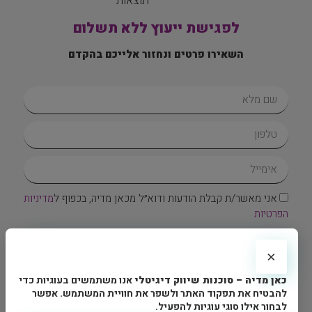
תוצאות
לפגישת ייעוץ ללא תשלום
השאירו פרטים ונחזור אלייכם בהקדם
אני מאשר/ת קבלת הודעות ודוא״ל מכאן מדיה, בכפוף ל
מדיניות
הפרטיות
בואו נדבר
×
צרו איתנו קשר
כאן מדיה – סוכנות שיווק דיגיטלי
אנו משתמשים בעוגיות כדי
להבטיח את תפקוד האתר ולשפר את חוויית המשתמש. אפשר
לבחור אילו סוגי עוגיות להפעיל.