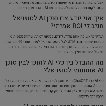
אבל לתלונות, משברים או שיחות מכירה מורכבות, אל תשאיר את זה
לבוט. לקוח מתוסכל שמגלה שדיבר עם AI מאבד אמון מיידית.
איך אני יודע אם סוכן AI לסושיאל
מניב לי ROI אמיתי?
תגדיר מראש מה אתה מודד: לידים, כניסות לאתר, שיחות נכנסות, או
מכירות ישירות. חבר UTM לכל פוסט שמוביל לאתר. אחרי 60 יום תשווה
את העלות לסוכן מול הערך שנכנס. אם הוא לא מראה תרומה מדידה
לפאנל המכירות שלך, תחליף כלי.
מה ההבדל בין כלי AI לתוכן לבין סוכן
AI אוטונומי לסושיאל?
כלי AI כמו ChatGPT מייצר תוכן לפי בקשה, אבל אתה עדיין מנהל הכל.
סוכן AI אוטונומי מתזמן, מפרסם, עונה ומנתח בעצמו לפי יעדים שהגדרת.
הפער הוא בין עוזר לבין עובד. לעסק קטן שאין לו זמן, הסוכן האוטונומי
הרבה יותר רלוונטי.