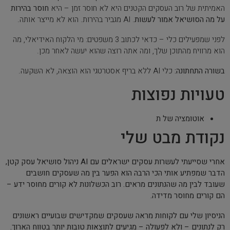
האמיתית של רוב העסקים הקטנים היא לא חוסר זמן – היא
חוסר בהירות
על מה הסושיאל אמור לעשות
. AI מגביר בהירות. הוא לא מייצר אותה.
לפני שמפעילים כלי – כדאי לכתוב 3 משפטים: מי הלקוח האידיאלי, מה
הוא מרוויח מהתוכן שלך, ומה אתה רוצה שהוא יעשה לאחר מכן.
בשורה התחתונה:
כלי AI ללא בריף אסטרטגי הוא הוצאה, לא השקעה.
טעויות נפוצות
אוטומציה של ת
נקודת מבט שלי
אחרי שסייעתי לעשרות עסקים ישראלים עם AI ניהול סושיאל עסק קטן,
הדבר שמפתיע אותי הכי הרבה הוא הפער בין מה שעסקים חושבים
שעובד לבין מה שהנתונים מראים. רוב הכשלונות לא קורים מחוסר ידע –
הם קורים מחוסר מדידה.
הניסיון שלי עם לקוחות מראה שעסקים שמקדישים שבועיים ראשונים
רק לנתונים – ולא לפעולה – מגיעים לתוצאות טובות יותר בטווח הארוך.