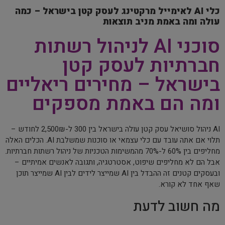
כלי AI לאימייל מרקטינג לעסק קטן בישראל – כמה
עולה ומה באמת מניב תוצאות
סוכני AI לניהול רשתות
חברתיות לעסק קטן
בישראל – מחירים ריאליים
ומה הם באמת מספקים
AI ניהול סושיאל עסק קטן עולה בישראל בין 300 ל-2,500₪ לחודש –
תלוי אם אתה עובד עם כלי עצמאי או סוכנות שמשלבת AI. הכלים האלה
מחליפים בין 60% ל-70% מהמשימות הטכניות של ניהול רשתות חברתיות.
אבל הם לא מחליפים שיפוט, אסטרטגיה, ותגובה לאנשים אמיתיים –
ובעסקים קטנים זה ההבדל בין AI שמייצר לידים לבין AI שמייצר תוכן
שאף אחד לא קורא.
מה חשוב לדעת