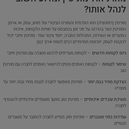
לנהל אותו?
מוניטין (רפוטציה) הוא התדמית והמוניט הציבורי של מותג, עסק או ארגון.
המוניטין נוצר בהדרגה על פני זמן בהתבסס על חוויות הלקוחות, איכות
המוצרים או השירות, התנהלות החברה, יחסי ציבור ועוד. מוניטין חיובי יכול
להקנות לעסק יתרונות תחרותיים רבים לטווח ארוך כגון:
גיוס לקוחות חדשים
– לקוחות מעדיפים לרכוש מחברה עם מוניטין חיובי
שימור לקוחות
– לקוחות נאמנים נוטים להישאר נאמנים לחברה עם מוניטין
טוב
הצדקת מחיר גבוה יותר
– מוניטין מאפשר לחברה לגבות מחיר גבוה יותר על
מוצריה
משיכת עובדים איכותיים
– מוניטין טוב מושך מועמדים איכותיים להצטרף
לחברה
עמידות בפני משברים
– מוניטין חזק מסייע לחברה להתגבר על משברים
וקשיים