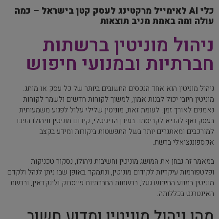
כלי AI לאימייל מרקטינג לעסק קטן בישראל – כמה
עולה ומה באמת מניב תוצאות
ניהול מוניטין ברשתות
חברתיות ובמנועי חיפוש
ניהול מוניטין הוא אחד הנכסים החשובים ביותר של כל עסק או מותג.
מוניטין חיובי יכול לבנות אמון, למשוך לקוחות חדשים ולשמר לקוחות
נאמנים לאורך זמן. לעומת זאת, מוניטין שלילי עלול לפגוע משמעותית
בעסק ואף להביא לקריסתו. בעידן הדיגיטלי, קידום מוניטין וניהולו הפכו
למורכבים ומאתגרים יותר בשל התפשטות ביקורות ומידע בקצב
אקספוננציאלי ברשת.
במאמר זה נבחן את המושג מוניטין וחשיבות ניהולו, נסקור טכניקות
ופלטפורמות עיקריות לקידום מוניטין, ונתמקד באופן שבו ניתן לנהל ולקדם
מוניטין במנוע החיפוש גוגל, ברשתות החברתיות פייסבוק ולינקדאין, וברשת
האינטרנט בכללותה.
מהו ניהול מוניטין ומדוע חשוב