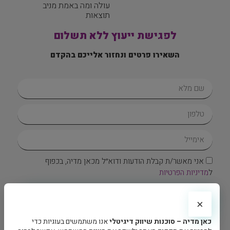
עולה ומה באמת מניב
תוצאות
לפגישת ייעוץ ללא תשלום
השאירו פרטים ונחזור אלייכם בהקדם
אני מאשר/ת קבלת הודעות ודוא״ל מכאן מדיה, בכפוף
ל
מדיניות הפרטיות
בואו נדבר
×
צרו איתנו קשר
כאן מדיה – סוכנות שיווק דיגיטלי
אנו משתמשים בעוגיות כדי