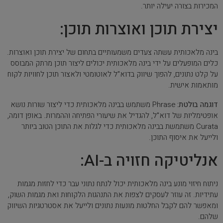
המכירות בצורה יעילה יותר.
יצירת תוכן ואוצרות תוכן:
בינה מלאכותית עשתה צעדים משמעותיים בתחום של יצירת תוכן ואוצרות.
כלים המופעלים על ידי בינה מלאכותית יכולים ליצור תוכן מרתק המבוסס
על קלט נתונים, להפוך שיווק בדוא"ל לאוטומטי ולאצור תוכן לחוויות לקוח
מותאמות אישית.
דוגמה בולטת:
Phrase משתמש בבינה מלאכותית כדי ליצור שורות נושא
אופטימליות של דוא"ל, להגדיל את שיעורי הפתיחה וההמרות. באופן דומה,
Curata משתמשת בבינה מלאכותית כדי לגלות את התוכן הטוב ביותר
ולייעל את איסוף התוכן.
אנליטיקה חזויה ב-AI:
ניתוח חיזוי מונע בינה מלאכותית יכול לנתח נתוני עבר כדי לחזות מגמות
עתידיות. זה עוזר לעסקים לצפות את התנהגות הלקוחות ואת מגמות השוק,
ומאפשר להם לקבל החלטות מונעות נתונים ולייעל את אסטרטגיות השיווק
שלהם.