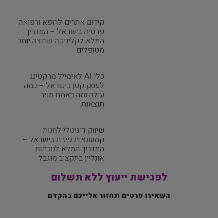
קידום אתרים לרופא ורפואה
פרטית בישראל – המדריך
המלא לקליניקה שרוצה יותר
מטופלים
כלי AI לאימייל מרקטינג
לעסק קטן בישראל – כמה
עולה ומה באמת מניב
תוצאות
שיווק דיגיטלי לחנות
קמעונאית פיזית בישראל –
המדריך המלא לנוכחות
אונליין בתקציב מוגבל
לפגישת ייעוץ ללא תשלום
השאירו פרטים ונחזור אלייכם בהקדם