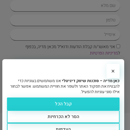
אני מאשר/ת קבלת הודעות ודוא״ל מכאן מדיה, בכפוף
ל
מדיניות הפרטיות
בואו נדבר
×
צרו איתנו קשר
כאן מדיה – סוכנות שיווק דיגיטלי
אנו משתמשים בעוגיות כדי
להבטיח את תפקוד האתר ולשפר את חוויית המשתמש. אפשר לבחור
אילו סוגי עוגיות להפעיל.
קבל הכל
הסר לא הכרחיות
האתר מוגן באמצעות reCAPTCHA של Google וחלים עליו
מדיניות
הפרטיות
ו-
תנאי השירות
של Google.
העדפות