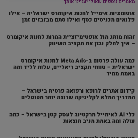
מאמרים נוספים שאולי יעניינו אותך
אוטומציות אימייל לחנות איקומרס ישראלית – אילו
פלואים מכניסים כסף ואילו סתם מבזבזים זמן
זהות מותג מול אופטימיזציית המרות לחנות איקומרס
– איך לחלק נכון את תקציב השיווק
כמה עולה פרסום ב-Meta Ads לחנות איקומרס
ישראלית – טווחי תקציב ריאליים, עלות לליד ומה
באמת ממיר
קידום אתרים לרופא ורפואה פרטית בישראל –
המדריך המלא לקליניקה שרוצה יותר מטופלים
כלי AI לאימייל מרקטינג לעסק קטן בישראל – כמה
עולה ומה באמת מניב תוצאות