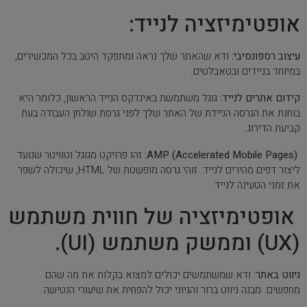
אופטימיזציה לנייד:
עיצוב רספונסיבי:
ודא שהאתר שלך נראה ומתפקד היטב בכל המכשירים,
במיוחד בניידים ובטאבלטים.
קידום אתרים לנייד:
גוגל משתמשת באינדקס הנייד הראשון, כלומר היא
בוחנת את הגרסה הניידת של האתר שלך לפני גרסת שולחן העבודה בעת
קביעת הדירוג.
AMP (Accelerated Mobile Pages):
זהו פרויקט מגוגל וטוויטר שנועד
ליצור דפים מהירים לנייד. זוהי גרסה מופשטת של HTML, שיכולה לשפר
את זמני הטעינה לנייד.
אופטימיזציה של חווית משתמש
(UX) וממשק משתמש (UI).
ניווט באתר:
ודא שמשתמשים יכולים למצוא בקלות את מה שהם
מחפשים. מבנה ניווט ברור והגיוני יכול להפחית את שיעורי הנטישה.