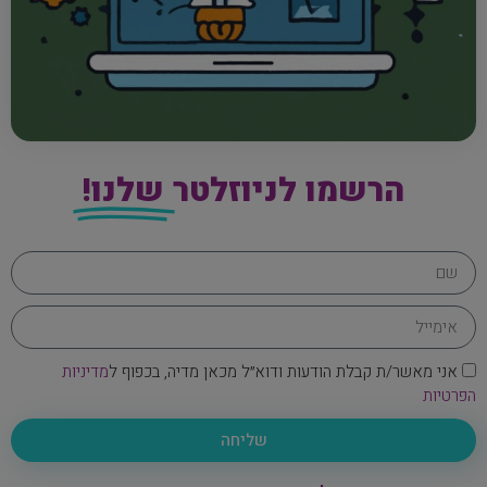
הרשמו לניוזלטר
שלנו!
אני מאשר/ת קבלת הודעות ודוא״ל מכאן מדיה, בכפוף ל
מדיניות
הפרטיות
שליחה