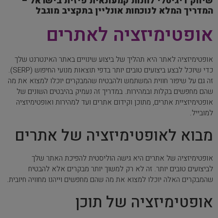
שיווק דיגיטלי לחנות קמעונאית פיזית בישראל –
המדריך המלא לנוכחות אונליין בתקציב מוגבל
אופטימיזציה לאתרים
אופטימיזציה לאתר היא תהליך של ביצוע שינויים באתר האינטרנט שלך
כדי שיוכל לבצע ביצועים טובים יותר בדפי תוצאות מנועי החיפוש (SERP).
זה גם על שיפור חווית המשתמש ולהבטיח שהמבקרים יוכלו למצוא את מה
שהם מחפשים בקלות ובמהירות. במדריך זה נעמיק בהיבטים השונים של
אופטימיזציית אתרים, מתוכן וקידום אתרים ועד למהירות ואופטימיזציה
למובייל.
מבוא לאופטימיזציה של אתרים
אופטימיזציה של אתרים היא גישה הוליסטית להפיכת האתר שלך
לביצועים טובים יותר. זה לא רק למשוך יותר מבקרים אלא להבטיח
שהמבקרים האלה יוכלו למצוא את מה שהם מחפשים וייהנו מחוויה חיובית.
אופטימיזציה של תוכן