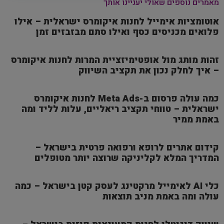
מאמרים נוספים שאולי יעניינו אותך
אוטומציות אימייל לחנות איקומרס ישראלית – אילו
פלואים מכניסים כסף ואילו סתם מבזבזים זמן
זהות מותג מול אופטימיזציית המרות לחנות איקומרס
– איך לחלק נכון את תקציב השיווק
כמה עולה פרסום ב-Meta Ads לחנות איקומרס
ישראלית – טווחי תקציב ריאליים, עלות לליד ומה
באמת ממיר
קידום אתרים לרופא ורפואה פרטית בישראל –
המדריך המלא לקליניקה שרוצה יותר מטופלים
כלי AI לאימייל מרקטינג לעסק קטן בישראל – כמה
עולה ומה באמת מניב תוצאות