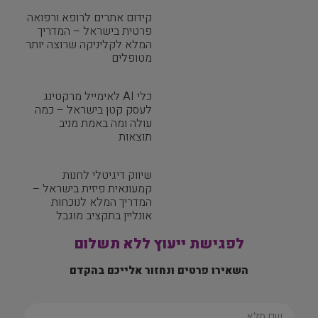
קידום אתרים לרופא ורפואה
פרטית בישראל – המדריך
המלא לקליניקה שרוצה יותר
מטופלים
כלי AI לאימייל מרקטינג
לעסק קטן בישראל – כמה
עולה ומה באמת מניב
תוצאות
שיווק דיגיטלי לחנות
קמעונאית פיזית בישראל –
המדריך המלא לנוכחות
אונליין בתקציב מוגבל
לפגישת ייעוץ ללא תשלום
השאירו פרטים ונחזור אלייכם בהקדם