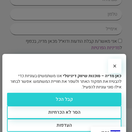
אני מאשר/ת קבלת הודעות ודוא״ל מכאן מדיה, בכפוף
ל
מדיניות הפרטיות
בואו נדבר
×
צרו איתנו קשר
כאן מדיה – סוכנות שיווק דיגיטלי
אנו משתמשים בעוגיות כדי
להבטיח את תפקוד האתר ולשפר את חוויית המשתמש. אפשר לבחור
אילו סוגי עוגיות להפעיל.
קבל הכל
הסר לא הכרחיות
האתר מוגן באמצעות reCAPTCHA של Google וחלים עליו
מדיניות
הפרטיות
ו-
תנאי השירות
של Google.
העדפות