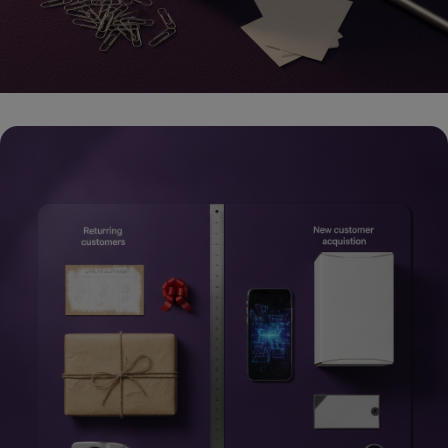
סוכני AI ו-CRM