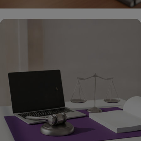
אסטרטגיית תוכן B2B