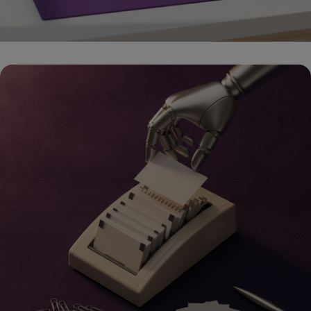
קידום אורגני SEO