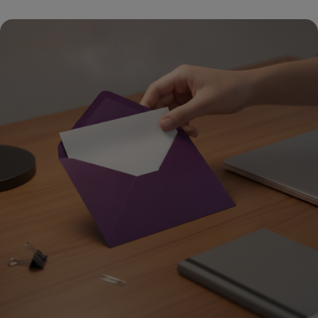
אוטומציה ב-AI