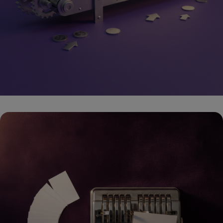
דפי נחיתה ב-AI