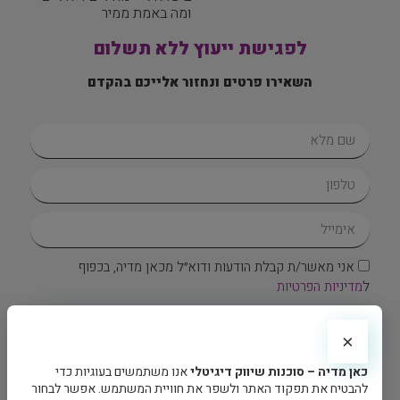
ומה באמת ממיר
לפגישת ייעוץ ללא תשלום
השאירו פרטים ונחזור אלייכם בהקדם
אני מאשר/ת קבלת הודעות ודוא״ל מכאן מדיה, בכפוף
ל
מדיניות הפרטיות
בואו נדבר
×
צרו איתנו קשר
כאן מדיה – סוכנות שיווק דיגיטלי
אנו משתמשים בעוגיות כדי
להבטיח את תפקוד האתר ולשפר את חוויית המשתמש. אפשר לבחור