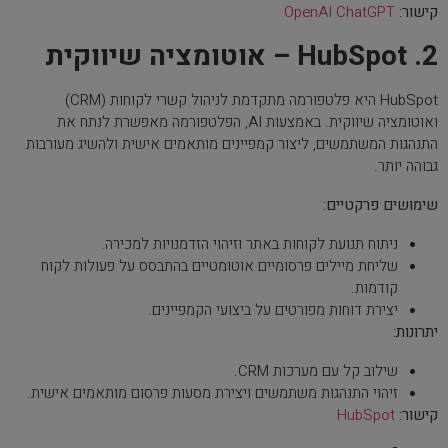
קישור:
OpenAI ChatGPT
2. HubSpot – אוטומציה שיווקית
HubSpot היא פלטפורמה מתקדמת לניהול קשרי לקוחות (CRM)
ואוטומציה שיווקית. באמצעות AI, הפלטפורמה מאפשרת לנתח את
התנהגות המשתמשים, ליצור קמפיינים מותאמים אישית ולהשיג מעורבות
גבוהה יותר.
שימושים פרקטיים:
ניתוח תנועת לקוחות באתר וזיהוי הזדמנויות למכירה.
שליחת מיילים פרסומיים אוטומטיים בהתבסס על פעולות לקוח
קודמות.
יצירת דוחות מפורטים על ביצועי הקמפיינים.
יתרונות:
שילוב קל עם מערכות CRM.
זיהוי התנהגות משתמשים ויצירת מסעות פרסום מותאמים אישית.
קישור:
HubSpot