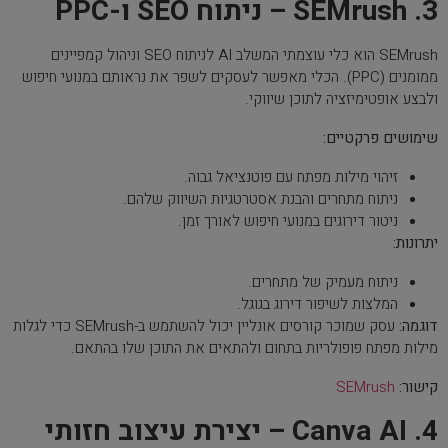
3. SEMrush – ניתוח SEO ו-PPC
SEMrush הוא כלי עוצמתי המשלב AI לניתוח SEO וניהול קמפיינים
ממומנים (PPC). הכלי מאפשר לעסקים לשפר את נראותם במנועי חיפוש
ולבצע אופטימיזציה לתוכן שיווקי.
שימושים פרקטיים:
זיהוי מילות מפתח עם פוטנציאל גבוה.
ניתוח מתחרים והבנת אסטרטגיות השיווק שלהם.
ניטור דירוגים במנועי חיפוש לאורך זמן.
יתרונות:
ניתוח מעמיק של מתחרים.
המלצות לשיפור דירוג בגוגל.
דוגמה:
עסק שמוכר קורסים אונליין יכול להשתמש ב-SEMrush כדי לגלות
מילות מפתח פופולריות בתחום ולהתאים את התוכן שלו בהתאם.
קישור:
SEMrush
4. Canva AI – יצירת עיצוב חזותי