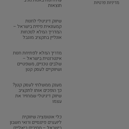
עולה ומה באמת מניב
מדיניות פרטיות
תוצאות
שיווק דיגיטלי לחנות
קמעונאית פיזית בישראל –
המדריך המלא לנוכחות
אונליין בתקציב מוגבל
מדריך המלא לפתיחת חנות
אינטרנטית בישראל –
שלבים טכניים, משפטיים
ושיווקיים לעסק קטן
מענק ממשלתי לעסק קטן?
כך הופכים אותו לתקציב
שיווק דיגיטלי שמחזיר את
עצמו
כלי אוטומציה שיווקית
ליועצים פיננסיים ורואי חשבון
בישראל – מחירים ריאליים