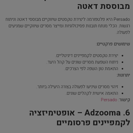
מבוססת דאטה
Persado היא פלטפורמה ליצירת טקסטים שיווקיים מבוססי דאטה וניתוח
רגשות. הכלי מנתח תובנות פסיכולוגיות ומייצר מסרים שיווקיים שמניעים
לפעולה.
שימושים פרקטיים:
יצירת טקסטים לקמפיינים דיגיטליים.
ניתוח השפעת מסרים שונים על קהל היעד.
התאמת טון השפה לפי הצרכים.
יתרונות:
זיהוי מסרים שיניעו לפעולה בצורה היעילה ביותר.
התאמה אישית לקהלים שונים.
קישור:
Persado
6. Adzooma – אופטימיזציה
לקמפיינים פרסומיים