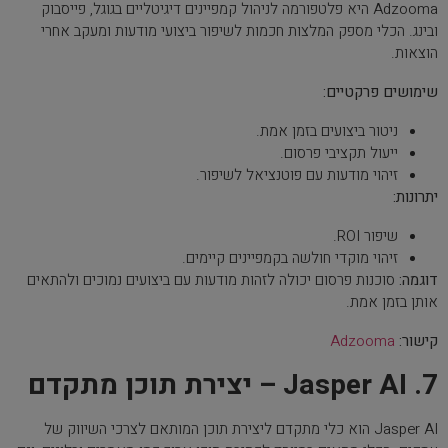
Adzooma היא פלטפורמה לניהול קמפיינים דיגיטליים בגוגל, פייסבוק
ובינג. הכלי מספק המלצות חכמות לשיפור ביצועי מודעות ומעקב אחרי
הוצאות.
שימושים פרקטיים:
ניטור ביצועים בזמן אמת.
ייעול תקציבי פרסום.
זיהוי מודעות עם פוטנציאל לשיפור.
יתרונות:
שיפור ROI.
זיהוי מוקדי חולשה בקמפיינים קיימים.
דוגמה:
סוכנות פרסום יכולה לזהות מודעות עם ביצועים נמוכים ולהתאים
אותן בזמן אמת.
קישור:
Adzooma
7. Jasper AI – יצירת תוכן מתקדם
Jasper AI הוא כלי מתקדם ליצירת תוכן המותאם לצרכי השיווק של