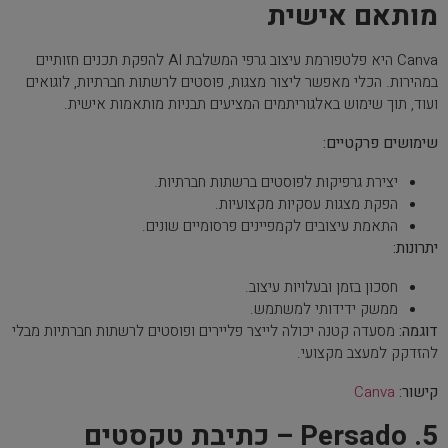
מותאם אישית
Canva היא פלטפורמת עיצוב גרפי המשלבת AI להפקת תכנים חזותיים
במהירות. הכלי מאפשר ליצור מצגות, פוסטים לרשתות חברתיות, לוגואים
ועוד, תוך שימוש באלגוריתמים המציעים תבניות מותאמות אישית.
שימושים פרקטיים:
יצירת גרפיקות לפוסטים ברשתות חברתיות.
הפקת מצגות עסקיות מקצועיות.
התאמת עיצובים לקמפיינים פרסומיים שונים.
יתרונות:
חסכון בזמן ובעלויות עיצוב.
ממשק ידידותי למשתמש.
דוגמה:
מסעדה קטנה יכולה לייצר פליירים ופוסטים לרשתות חברתיות מבלי
להזדקק למעצב מקצועי.
קישור:
Canva
5. Persado – כתיבת טקסטים