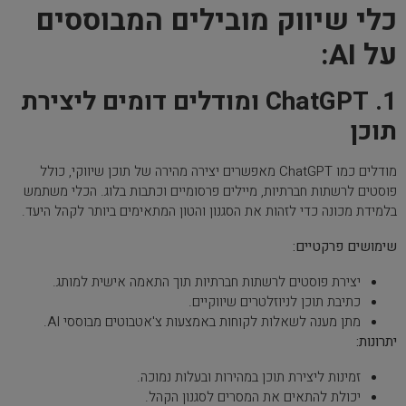
כלי שיווק מובילים המבוססים
על AI:
1. ChatGPT ומודלים דומים ליצירת
תוכן
מודלים כמו ChatGPT מאפשרים יצירה מהירה של תוכן שיווקי, כולל
פוסטים לרשתות חברתיות, מיילים פרסומיים וכתבות בלוג. הכלי משתמש
בלמידת מכונה כדי לזהות את הסגנון והטון המתאימים ביותר לקהל היעד.
שימושים פרקטיים:
יצירת פוסטים לרשתות חברתיות תוך התאמה אישית למותג.
כתיבת תוכן לניוזלטרים שיווקיים.
מתן מענה לשאלות לקוחות באמצעות צ'אטבוטים מבוססי AI.
יתרונות:
זמינות ליצירת תוכן במהירות ובעלות נמוכה.
יכולת להתאים את המסרים לסגנון הקהל.